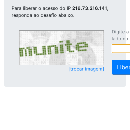
Para liberar o acesso
do IP
216.73.216.141
,
responda ao desafio abaixo.
Digite 
lado no
[trocar imagem]