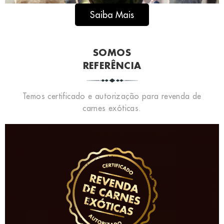
Saiba Mais
SOMOS
REFERÊNCIA
Temos certificado e autorização para revenda de
carnes exóticas.