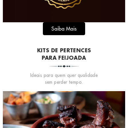
Saiba Mais
KITS DE PERTENCES
PARA FEIJOADA
Ideais para quem quer qualidade
sem perder tempo.