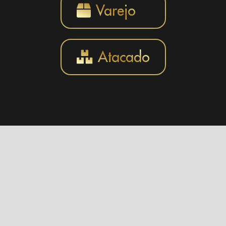
Varejo
Atacado