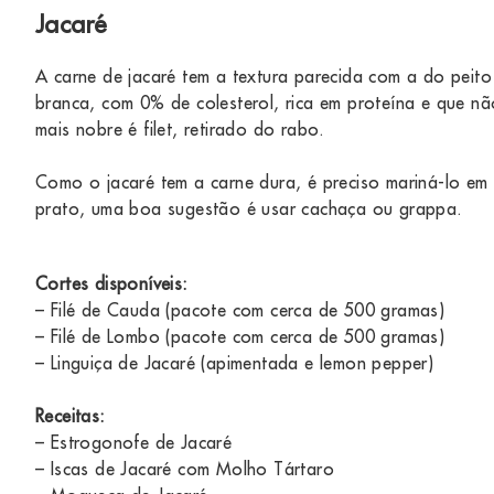
Jacaré
A carne de jacaré tem a textura parecida com a do peito
branca, com 0% de colesterol, rica em proteína e que n
mais nobre é filet, retirado do rabo.
Como o jacaré tem a carne dura, é preciso mariná-lo em
prato, uma boa sugestão é usar cachaça ou grappa.
Cortes disponíveis:
– Filé de Cauda (pacote com cerca de 500 gramas)
– Filé de Lombo (pacote com cerca de 500 gramas)
– Linguiça de Jacaré (apimentada e lemon pepper)
Receitas:
–
Estrogonofe de Jacaré
–
Iscas de Jacaré com Molho Tártaro