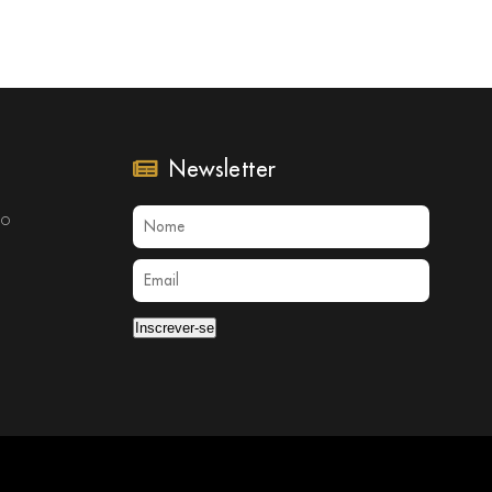
Newsletter
no
Inscrever-se