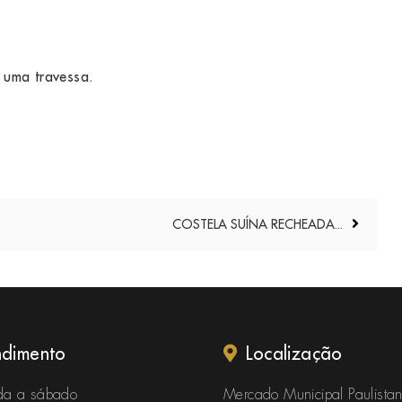
m uma travessa.
COSTELA SUÍNA RECHEADA...
ndimento
Localização
a a sábado
Mercado Municipal Paulista