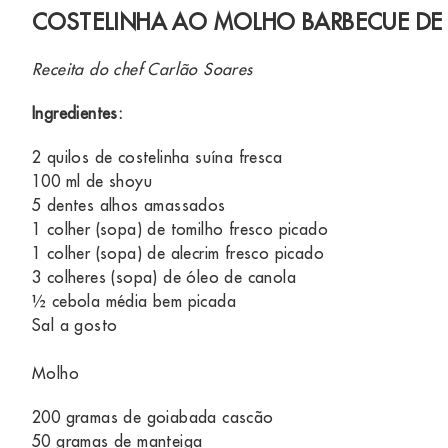
COSTELINHA AO MOLHO BARBECUE DE
Receita do chef Carlão Soares
Ingredientes:
2 quilos de costelinha suína fresca
100 ml de shoyu
5 dentes alhos amassados
1 colher (sopa) de tomilho fresco picado
1 colher (sopa) de alecrim fresco picado
3 colheres (sopa) de óleo de canola
½ cebola média bem picada
Sal a gosto
Molho
200 gramas de goiabada cascão
50 gramas de manteiga