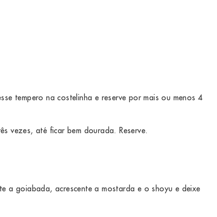
esse tempero na costelinha e reserve por mais ou menos 4
ês vezes, até ficar bem dourada. Reserve.
nte a goiabada, acrescente a mostarda e o shoyu e deixe