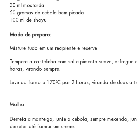
30 ml mostarda
50 gramas de cebola bem picada
100 ml de shoyu
Modo de preparo:
Misture tudo em um recipiente e reserve.
Tempere a costelinha com sal e pimenta suave, esfregue 
horas, virando sempre.
Leve ao forno a 170ºC por 2 horas, virando de duas a tr
Molho
Derreta a manteiga, junte a cebola, sempre mexendo, ju
derreter até formar um creme.