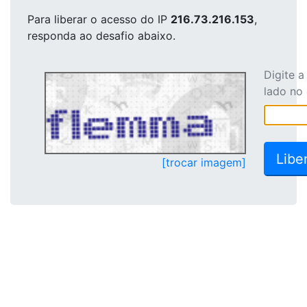
Para liberar o acesso
do IP
216.73.216.153
,
responda ao desafio abaixo.
Digite 
lado no
[trocar imagem]