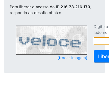
Para liberar o acesso
do IP
216.73.216.173
,
responda ao desafio abaixo.
Digite 
lado no
[trocar imagem]