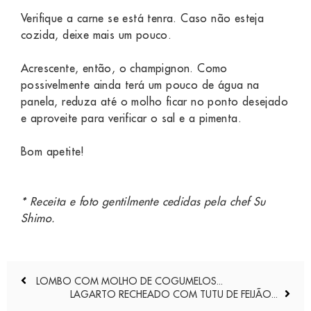
Verifique a carne se está tenra. Caso não esteja
cozida, deixe mais um pouco.
Acrescente, então, o champignon. Como
possivelmente ainda terá um pouco de água na
panela, reduza até o molho ficar no ponto desejado
e aproveite para verificar o sal e a pimenta.
Bom apetite!
* Receita e foto gentilmente cedidas pela
chef Su
Shimo
.
Navegação
LOMBO COM MOLHO DE COGUMELOS...
de
LAGARTO RECHEADO COM TUTU DE FEIJÃO...
Post