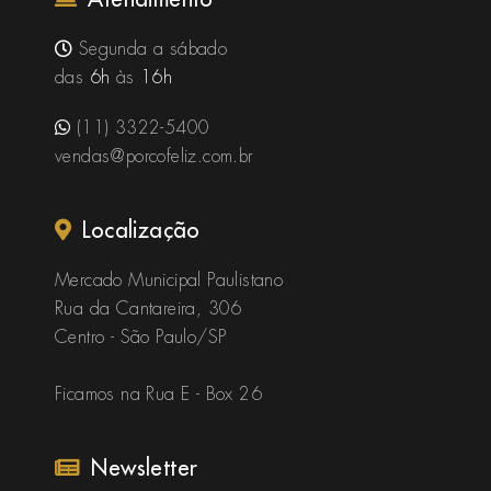
Segunda a sábado
das
6h
às
16h
(11) 3322-5400
vendas@porcofeliz.com.br
Localização
Mercado Municipal Paulistano
Rua da Cantareira, 306
Centro - São Paulo/SP
Ficamos na Rua E - Box 26
Newsletter