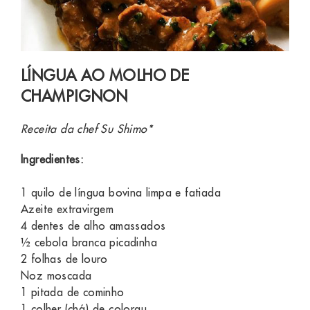
LÍNGUA AO MOLHO DE
CHAMPIGNON
Receita da chef Su Shimo*
Ingredientes:
1 quilo de língua bovina limpa e fatiada
Azeite extravirgem
4 dentes de alho amassados
½ cebola branca picadinha
2 folhas de louro
Noz moscada
1 pitada de cominho
1 colher (chá) de colorau