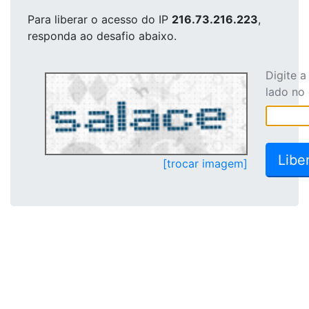
Para liberar o acesso
do IP
216.73.216.223
,
responda ao desafio abaixo.
Digite 
lado no
[trocar imagem]