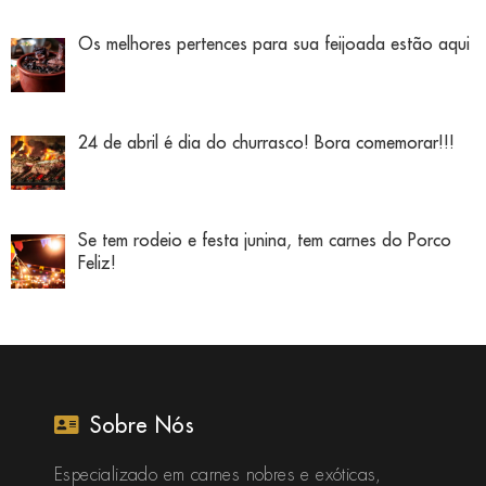
Os melhores pertences para sua feijoada estão aqui
24 de abril é dia do churrasco! Bora comemorar!!!
Se tem rodeio e festa junina, tem carnes do Porco
Feliz!
Sobre Nós
Especializado em carnes nobres e exóticas,