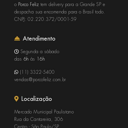
o
Porco Feliz
tem delivery para a Grande SP e
despacha sua encomenda para o Brasil todo.
CNPJ: 02.220.372/0001-59
Atendimento
Segunda a sábado
das
6h
às
16h
(11) 3322-5400
vendas@porcofeliz.com.br
Localização
Mercado Municipal Paulistano
Rua da Cantareira, 306
Centro - São Paulo/SP