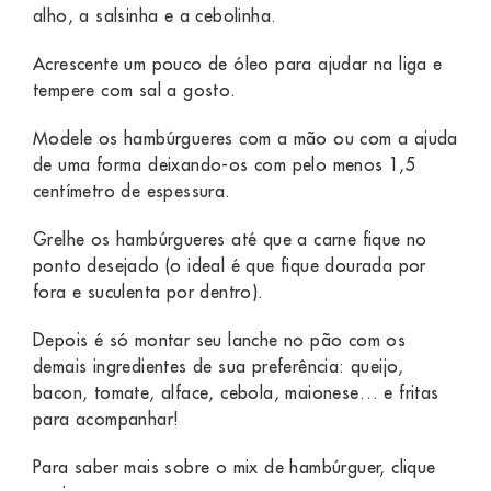
alho, a salsinha e a cebolinha.
Acrescente um pouco de óleo para ajudar na liga e
tempere com sal a gosto.
Modele os hambúrgueres com a mão ou com a ajuda
de uma forma deixando-os com pelo menos 1,5
centímetro de espessura.
Grelhe os hambúrgueres até que a carne fique no
ponto desejado (o ideal é que fique dourada por
fora e suculenta por dentro).
Depois é só montar seu lanche no pão com os
demais ingredientes de sua preferência: queijo,
bacon, tomate, alface, cebola, maionese… e fritas
para acompanhar!
Para saber mais sobre o mix de hambúrguer,
clique