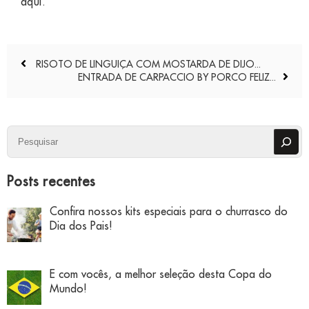
aqui
.
Navegação
RISOTO DE LINGUIÇA COM MOSTARDA DE DIJO...
de
ENTRADA DE CARPACCIO BY PORCO FELIZ...
Post
Pesquisar
Posts recentes
Confira nossos kits especiais para o churrasco do
Dia dos Pais!
E com vocês, a melhor seleção desta Copa do
Mundo!