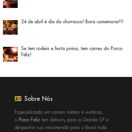
24 de abril é dia do churrasco! Bora comemorar!!!
Se tem rodeio e festa junina, tem carnes do Porco
Feliz!
Sobre Nós
Especializado em carnes nobres e exóticas,
o
Porco Feliz
tem delivery para a Grande SP e
despacha sua encomenda para o Brasil todo.