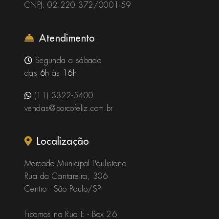
CNPJ: 02.220.372/0001-59
Atendimento
Segunda a sábado
das
6h
às
16h
(11) 3322-5400
vendas@porcofeliz.com.br
Localização
Mercado Municipal Paulistano
Rua da Cantareira, 306
Centro - São Paulo/SP
Ficamos na Rua E - Box 26