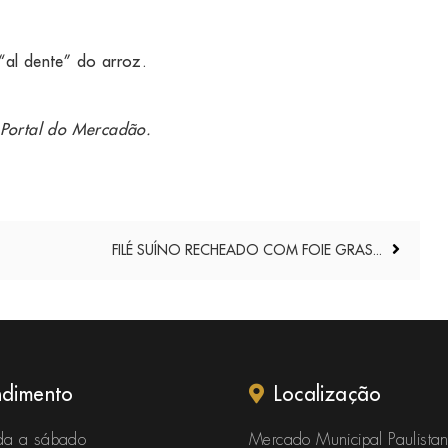
“al dente” do arroz.
Portal do Mercadão
.
FILÉ SUÍNO RECHEADO COM FOIE GRAS...
ndimento
Localização
a a sábado
Mercado Municipal Paulista