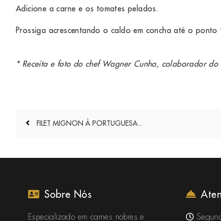
Adicione a carne e os tomates pelados.
Prossiga acrescentando o caldo em concha até o ponto 
* Receita e foto do chef Wagner Cunha, colaborador do
Navegação
FILET MIGNON À PORTUGUESA...
de
Post
Sobre Nós
Ate
Especializado em carnes nobres e
Segund