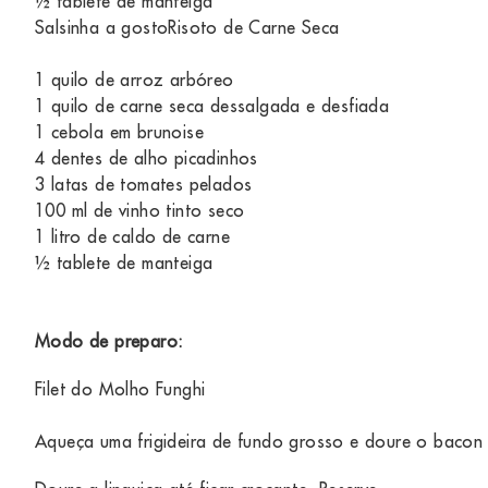
½ tablete de manteiga
Salsinha a gostoRisoto de Carne Seca
1 quilo de arroz arbóreo
1 quilo de carne seca dessalgada e desfiada
1 cebola em brunoise
4 dentes de alho picadinhos
3 latas de tomates pelados
100 ml de vinho tinto seco
1 litro de caldo de carne
½ tablete de manteiga
Modo de preparo:
Filet do Molho Funghi
Aqueça uma frigideira de fundo grosso e doure o bacon a