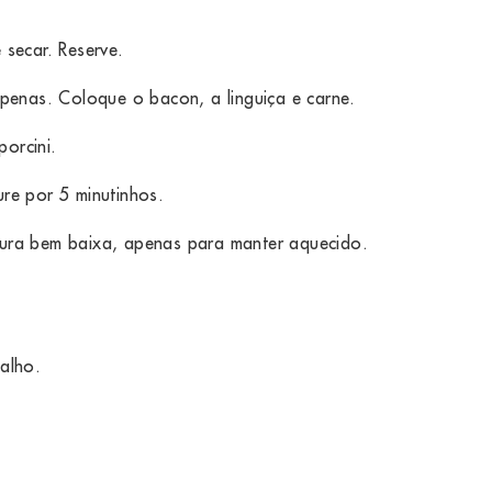
 secar. Reserve.
penas. Coloque o bacon, a linguiça e carne.
porcini.
re por 5 minutinhos.
atura bem baixa, apenas para manter aquecido.
alho.