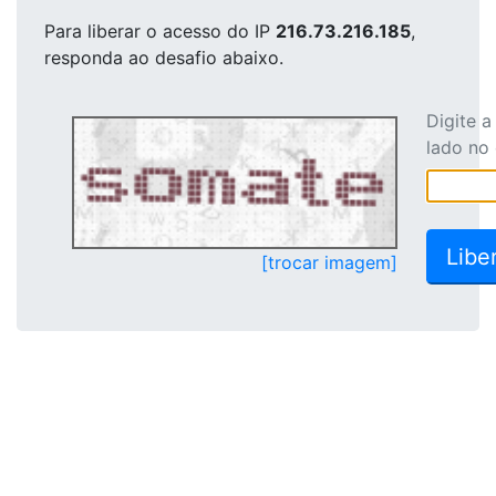
Para liberar o acesso
do IP
216.73.216.185
,
responda ao desafio abaixo.
Digite 
lado no
[trocar imagem]